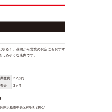
は明るく、昼間から営業のお店にもおすす
楽しめそうな店内です。
共益費
2.2万円
敷金
3ヶ月
地
岡県浜松市中央区神明町218-14