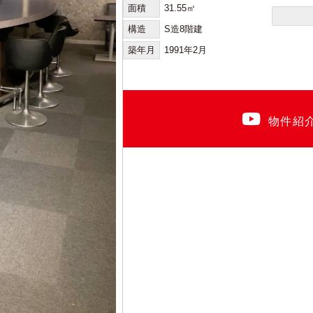
面積
31.55㎡
構造
S造8階建
築年月
1991年2月
物件紹